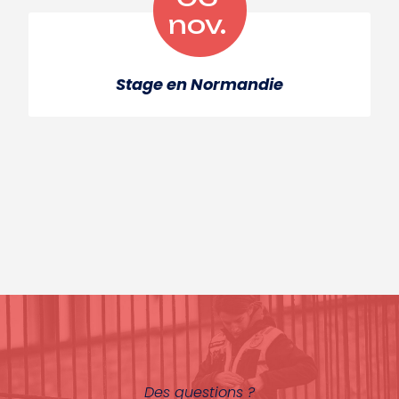
nov.
Stage en Normandie
Des questions ?